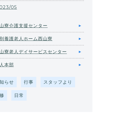
023/05
山寮介護支援センター
別養護老人ホーム西山寮
山寮老人デイサービスセンター
人本部
知らせ
行事
スタッフより
修
日常