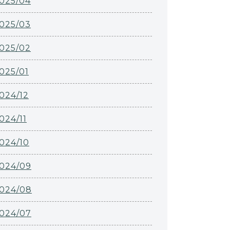
025/04
025/03
025/02
025/01
024/12
024/11
024/10
024/09
024/08
024/07