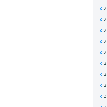
2
2
2
2
2
2
2
2
2