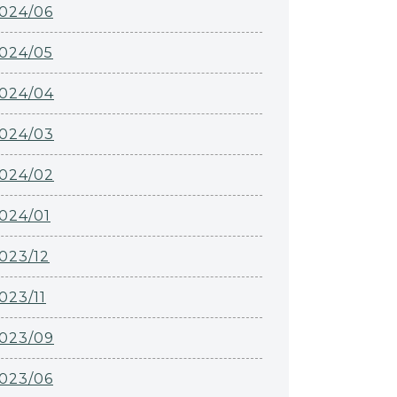
024/06
024/05
024/04
024/03
024/02
024/01
023/12
023/11
023/09
023/06