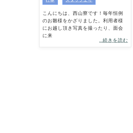
こんにちは、西山寮です！毎年恒例
のお雛様をかざりました。利用者様
にお越し頂き写真を撮ったり、面会
に来
...続きを読む