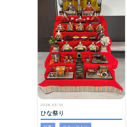
2026-03-10
ひな祭り
行事
スタッフより