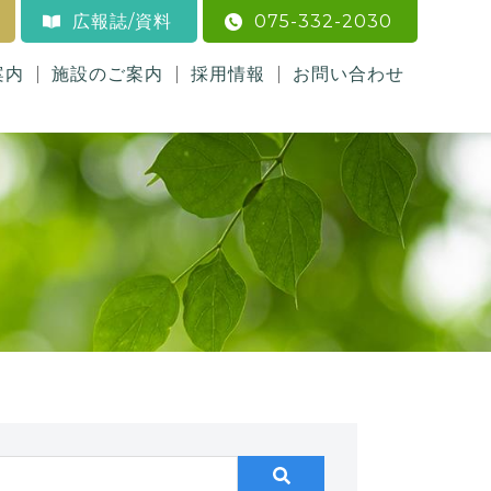
広報誌/資料
075-332-2030
案内
施設のご案内
採用情報
お問い合わせ