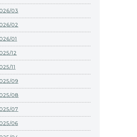
026/03
026/02
026/01
025/12
025/11
025/09
025/08
025/07
025/06