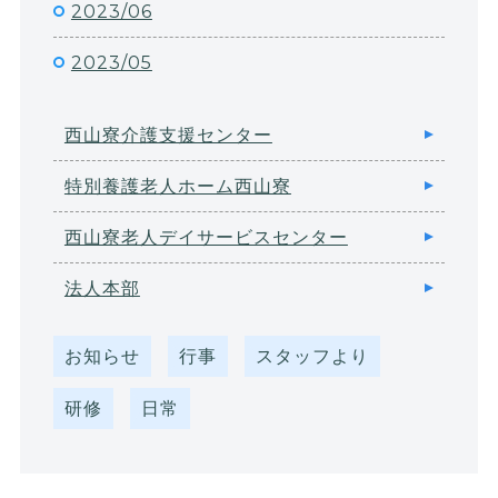
2023/06
2023/05
西山寮介護支援センター
特別養護老人ホーム西山寮
西山寮老人デイサービスセンター
法人本部
お知らせ
行事
スタッフより
研修
日常