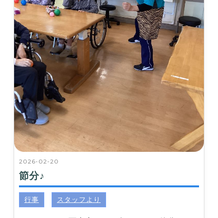
2026-02-20
節分♪
行事
スタッフより