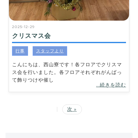
2025-12-29
クリスマス会
行事
スタッフより
こんにちは、西山寮です！各フロアでクリスマ
ス会を行いました。各フロアそれぞれがんばっ
て飾りつけや催し
...続きを読む
|
次 »