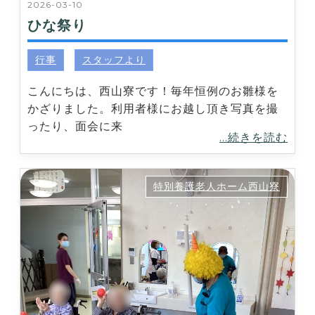
2026-03-10
ひな祭り
行事
スタッフより
こんにちは、西山寮です！毎年恒例のお雛様を
かざりました。利用者様にお越し頂き写真を撮
ったり、面会に来
...続きを読む
特別養護老人ホーム西山寮