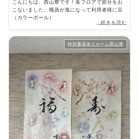
こんにちは、西山寮です！各フロアで節分をお
こないました。職員が鬼になって利用者様に豆
（カラーボール）
...続きを読む
特別養護老人ホーム西山寮