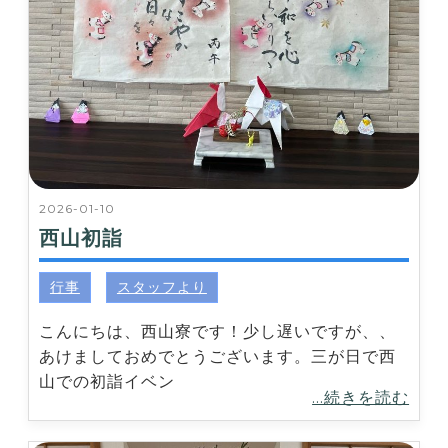
2026-01-10
西山初詣
行事
スタッフより
こんにちは、西山寮です！少し遅いですが、、
あけましておめでとうございます。三が日で西
山での初詣イベン
...続きを読む