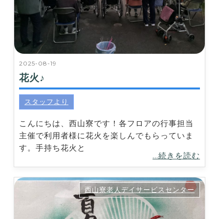
2025-08-19
花火♪
スタッフより
こんにちは、西山寮です！各フロアの行事担当
主催で利用者様に花火を楽しんでもらっていま
す。手持ち花火と
...続きを読む
西山寮老人デイサービスセンター