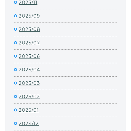
2025/11
2025/09
2025/08
2025/07
2025/06
2025/04
2025/03
2025/02
2025/01
2024/12