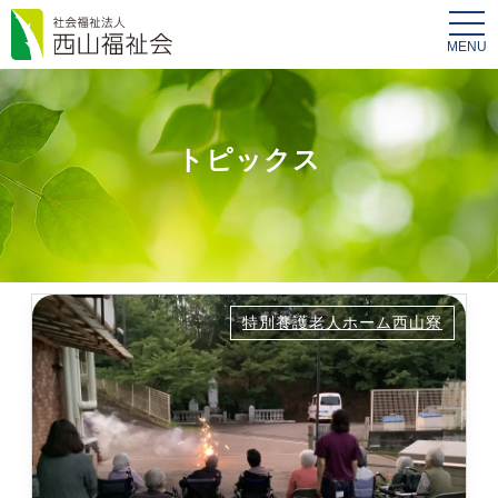
tog
nav
トピックス
特別養護老人ホーム西山寮