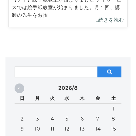
スでは絵手紙教室が始まりました。月１回、講
師の先生をお招
...続きを読む
<
2026/8
日
月
火
水
木
金
土
1
2
3
4
5
6
7
8
9
10
11
12
13
14
15