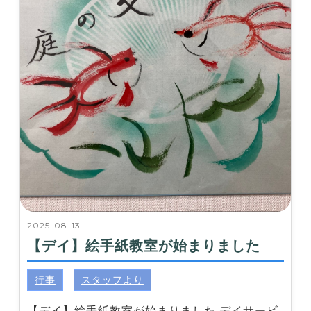
2025-08-13
【デイ】絵手紙教室が始まりました
行事
スタッフより
【デイ】絵手紙教室が始まりました デイサービ