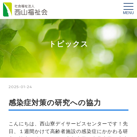
tog
nav
トピックス
2025-01-24
感染症対策の研究への協力
こんにちは、西山寮デイサービスセンターです！先
日、１週間かけて高齢者施設の感染症にかかわる研