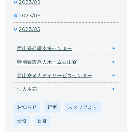
2023/09
2023/06
2023/05
西山寮介護支援センター
特別養護老人ホーム西山寮
西山寮老人デイサービスセンター
法人本部
お知らせ
行事
スタッフより
研修
日常