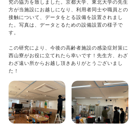
究の協力を致しました。京都大学、東北大学の先生
方が当施設にお越しになり、利用者同士や職員との
接触について、データをとる設備を設置されまし
た。写真は、データとるための設備設置の様子で
す。
この研究により、今後の高齢者施設の感染症対策に
西山寮がお役に立てれたら幸いです！先生方、わざ
わざ遠い所からお越し頂きありがとうございまし
た！