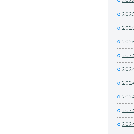
202
202
202
2025
2024
2024
2024
202
202
202