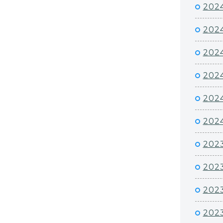
202
202
202
202
202
2024
2023
2023
202
202