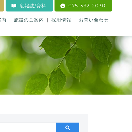
広報誌/資料
075-332-2030
案内
施設のご案内
採用情報
お問い合わせ