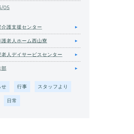
3/05
寮介護支援センター
養護老人ホーム西山寮
寮老人デイサービスセンター
本部
らせ
行事
スタッフより
日常