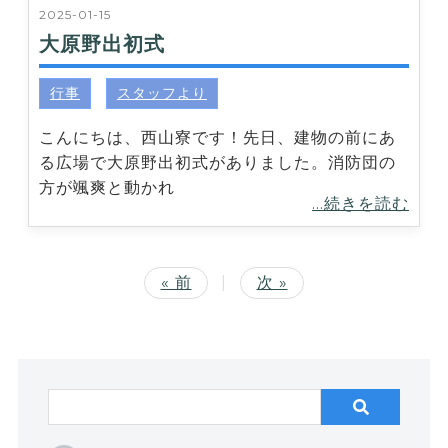
2025-01-15
大原野出初式
行事
スタッフより
こんにちは、西山寮です！先日、建物の前にあ
る広場で大原野出初式がありました。消防団の
方が颯爽と動かれ
...続きを読む
« 前
|
次 »