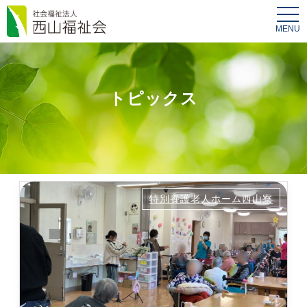
tog
nav
トピックス
特別養護老人ホーム西山寮