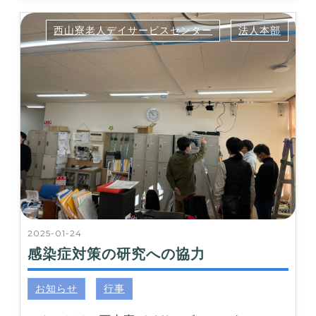
西山寮老人デイサービスセンター
法人本部
2025-01-24
感染症対策の研究への協力
お知らせ
行事