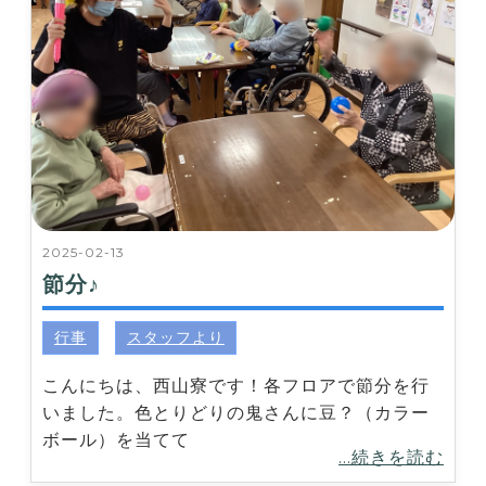
2025-02-13
節分♪
行事
スタッフより
こんにちは、西山寮です！各フロアで節分を行
いました。色とりどりの鬼さんに豆？（カラー
ボール）を当てて
...続きを読む