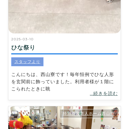
2025-03-10
ひな祭り
スタッフより
こんにちは、西山寮です！毎年恒例でひな人形
を玄関前に飾っていました。利用者様が１階に
こられたときに眺
...続きを読む
特別養護老人ホーム西山寮