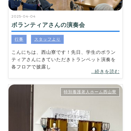
2025-04-04
ボランティアさんの演奏会
行事
スタッフより
こんにちは、西山寮です！先日、学生のボラン
ティアさんにきていただきトランペット演奏を
各フロアで披露し
...続きを読む
特別養護老人ホーム西山寮